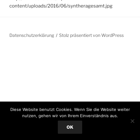
content/uploads/2016/06/syntheragesamt.jpg
Datenschutzerklärung
Stolz präsentiert von WordPress
Diese Website benutzt Cookies. Wenn Sie die Website weiter
nutzen, gehen wir von Ihrem Einverständnis aus.
OK