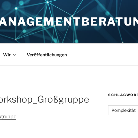
MANAGEMENTBERATU
Wir
Veröffentlichungen
SCHLAGWOR
orkshop_Großgruppe
Komplexität
ßgruppe