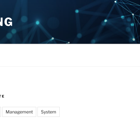
NG
TE
Management
System