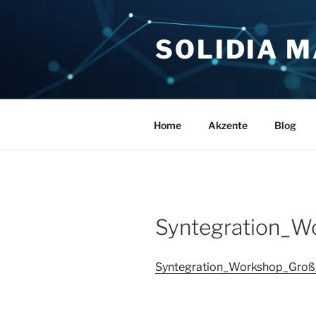
Zum
Inhalt
SOLIDIA 
springen
Home
Akzente
Blog
Syntegration_W
Syntegration_Workshop_Gro