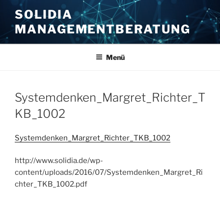
Zum
SOLIDIA
Inhalt
MANAGEMENTBERATUNG
springen
Menü
Systemdenken_Margret_Richter_T
KB_1002
Systemdenken_Margret_Richter_TKB_1002
http://www.solidia.de/wp-
content/uploads/2016/07/Systemdenken_Margret_Ri
chter_TKB_1002.pdf