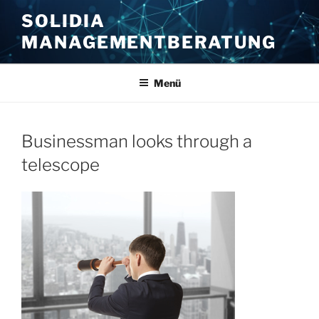
Zum
SOLIDIA
Inhalt
MANAGEMENTBERATUNG
springen
Menü
Businessman looks through a
telescope