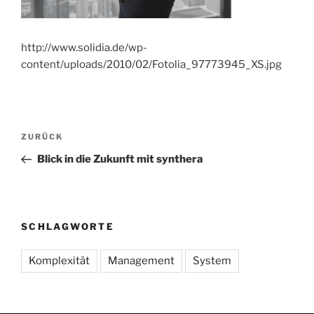
http://www.solidia.de/wp-
content/uploads/2010/02/Fotolia_97773945_XS.jpg
Beitragsnavigation
Vorheriger
ZURÜCK
Beitrag
Blick in die Zukunft mit synthera
SCHLAGWORTE
Komplexität
Management
System