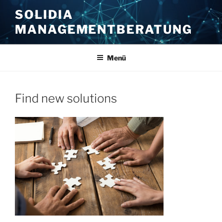
Zum
SOLIDIA
Inhalt
MANAGEMENTBERATUNG
springen
Menü
Find new solutions