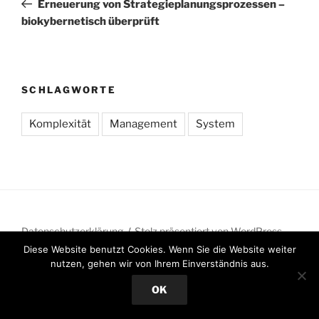
Erneuerung von Strategieplanungsprozessen –
biokybernetisch überprüft
SCHLAGWORTE
Komplexität
Management
System
Datenschutzerklärung
Stolz präsentiert von WordPress
Diese Website benutzt Cookies. Wenn Sie die Website weiter
nutzen, gehen wir von Ihrem Einverständnis aus.
OK