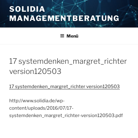
Zum
SOLIDIA
Inhalt
MANAGEMENTBERATUNG
springen
Menü
17 systemdenken_margret_richter
version120503
17 systemdenken_margret_richter version120503
http://www.solidia.de/wp-
content/uploads/2016/07/17-
systemdenken_margret_richter-version120503.pdf