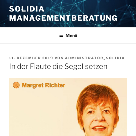
Zum
SOLIDIA
Inhalt
MANAGEMENTBERATUNG
springen
Menü
VERÖFFENTLICHT
11. DEZEMBER 2019
VON
ADMINISTRATOR_SOLIDIA
AM
In der Flaute die Segel setzen