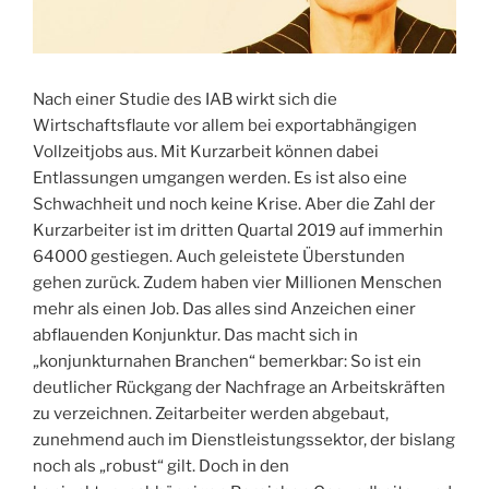
Nach einer Studie des IAB wirkt sich die
Wirtschaftsflaute vor allem bei exportabhängigen
Vollzeitjobs aus. Mit Kurzarbeit können dabei
Entlassungen umgangen werden. Es ist also eine
Schwachheit und noch keine Krise. Aber die Zahl der
Kurzarbeiter ist im dritten Quartal 2019 auf immerhin
64000 gestiegen. Auch geleistete Überstunden
gehen zurück. Zudem haben vier Millionen Menschen
mehr als einen Job. Das alles sind Anzeichen einer
abflauenden Konjunktur. Das macht sich in
„konjunkturnahen Branchen“ bemerkbar: So ist ein
deutlicher Rückgang der Nachfrage an Arbeitskräften
zu verzeichnen. Zeitarbeiter werden abgebaut,
zunehmend auch im Dienstleistungssektor, der bislang
noch als „robust“ gilt. Doch in den