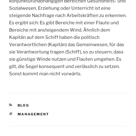
konjunkturunabhängigen Bereichen Gesundheits- und
Sozialwesen, Erziehung oder Unterricht ist eine
steigende Nachfrage nach Arbeitskräften zu erkennen.
Es ergibt sich: Es gibt Bereiche mit einer Flaute und
Bereiche mit ansteigendem Wind. Ähnlich dem
Kapitän auf dem Schiff haben die politisch
Verantwortlichen (Kapitän) das Gemeinwesen, für das
sie Verantwortung tragen (Schiff), so zu steuern, dass
sie günstige Winde nutzen und Flauten umgehen. Es
gilt, die Segel konsequent und verlässlich zu setzen.
Sonst kommt man nicht vorwärts.
KATEGORIEN
BLOG
SCHLAGWÖRTER
MANAGEMENT