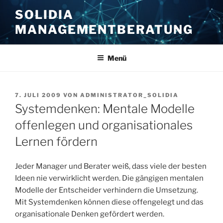
Zum
SOLIDIA
Inhalt
MANAGEMENTBERATUNG
springen
Menü
VERÖFFENTLICHT
7. JULI 2009
VON
ADMINISTRATOR_SOLIDIA
AM
Systemdenken: Mentale Modelle
offenlegen und organisationales
Lernen fördern
Jeder Manager und Berater weiß, dass viele der besten
Ideen nie verwirklicht werden. Die gängigen mentalen
Modelle der Entscheider verhindern die Umsetzung.
Mit Systemdenken können diese offengelegt und das
organisationale Denken gefördert werden.