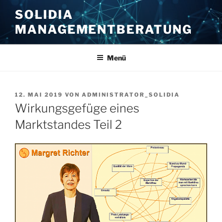
Zum
SOLIDIA
Inhalt
MANAGEMENTBERATUNG
springen
Menü
VERÖFFENTLICHT
12. MAI 2019
VON
ADMINISTRATOR_SOLIDIA
AM
Wirkungsgefüge eines
Marktstandes Teil 2